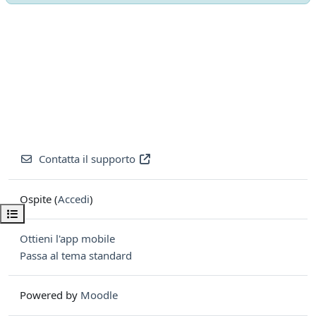
Contatta il supporto
Ospite (
Accedi
)
Apri indice del corso
Ottieni l'app mobile
Passa al tema standard
Powered by
Moodle