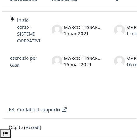
Stato
Elenco delle discussioni. Visualizzazione di 2 discussioni su 2
inizio
corso -
MARCO TESSAROTTO
1 mar 2021
1 mar
SISTEMI
OPERATIVI
esercizio per
MARCO TESSAROTTO
16 mar 2021
16 ma
casa
Contatta il supporto
Ospite (
Accedi
)
Apri indice del corso