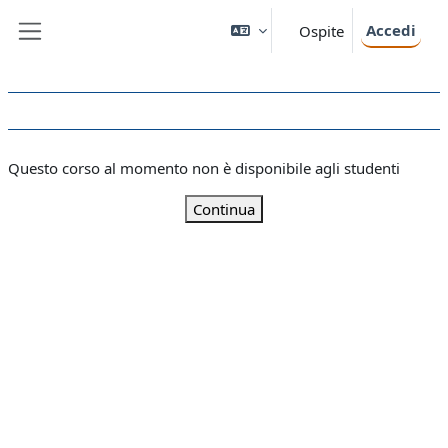
Vai al contenuto principale
Accedi
Ospite
Pannello laterale
Questo corso al momento non è disponibile agli studenti
Continua