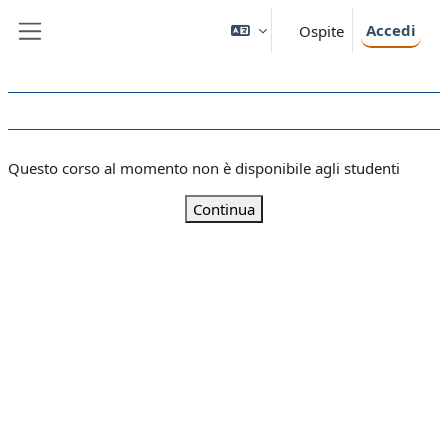
Vai al contenuto principale
Accedi
Ospite
Pannello laterale
Questo corso al momento non è disponibile agli studenti
Continua