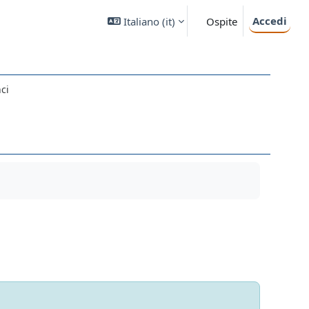
Accedi
Italiano ‎(it)‎
Ospite
ci