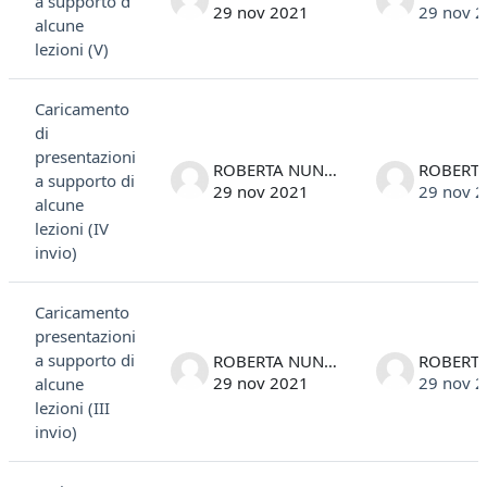
a supporto d
29 nov 2021
29 nov 
alcune
lezioni (V)
Caricamento
di
presentazioni
ROBERTA NUNIN
a supporto di
29 nov 2021
29 nov 
alcune
lezioni (IV
invio)
Caricamento
presentazioni
a supporto di
ROBERTA NUNIN
29 nov 2021
29 nov 
alcune
lezioni (III
invio)