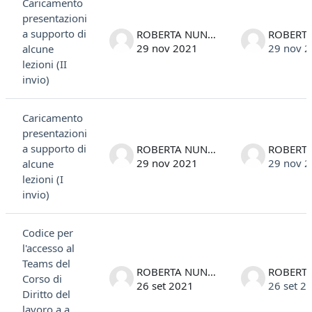
Caricamento
presentazioni
a supporto di
ROBERTA NUNIN
29 nov 2021
29 nov 
alcune
lezioni (II
invio)
Caricamento
presentazioni
a supporto di
ROBERTA NUNIN
29 nov 2021
29 nov 
alcune
lezioni (I
invio)
Codice per
l'accesso al
Teams del
ROBERTA NUNIN
Corso di
26 set 2021
26 set 2
Diritto del
lavoro a.a.