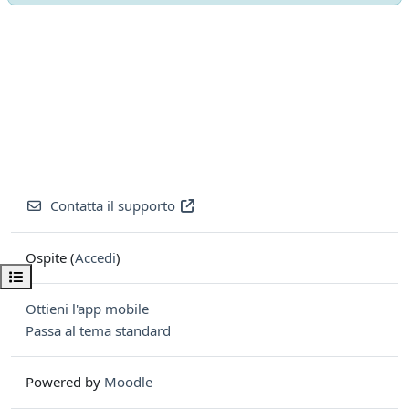
Contatta il supporto
Ospite (
Accedi
)
Apri indice del corso
Ottieni l'app mobile
Passa al tema standard
Powered by
Moodle