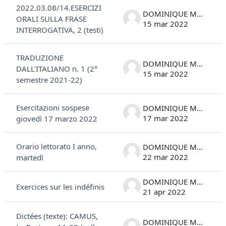
2022.03.08/14.ESERCIZI
DOMINIQUE MARC COSTANTINI
ORALI SULLA FRASE
15 mar 2022
INTERROGATIVA, 2 (testi)
TRADUZIONE
DOMINIQUE MARC COSTANTINI
DALL'ITALIANO n. 1 (2°
15 mar 2022
semestre 2021-22)
Esercitazioni sospese
DOMINIQUE MARC COSTANTINI
17 mar 2022
giovedì 17 marzo 2022
Orario lettorato I anno,
DOMINIQUE MARC COSTANTINI
22 mar 2022
martedì
DOMINIQUE MARC COSTANTINI
Exercices sur les indéfinis
21 apr 2022
Dictées (texte): CAMUS,
DOMINIQUE MARC COSTANTINI