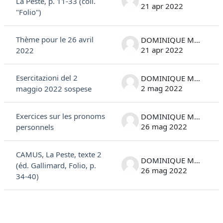
La Peste, p. 11-33 (coll.
21 apr 2022
"Folio")
Thème pour le 26 avril
DOMINIQUE MARC COSTANTINI
21 apr 2022
2022
Esercitazioni del 2
DOMINIQUE MARC COSTANTINI
2 mag 2022
maggio 2022 sospese
Exercices sur les pronoms
DOMINIQUE MARC COSTANTINI
26 mag 2022
personnels
CAMUS, La Peste, texte 2
DOMINIQUE MARC COSTANTINI
(éd. Gallimard, Folio, p.
26 mag 2022
34-40)