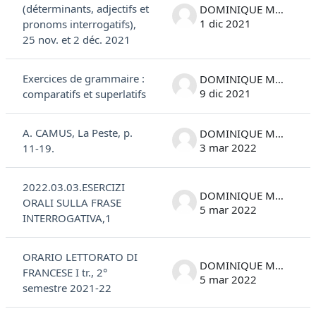
(déterminants, adjectifs et
DOMINIQUE MARC COSTANTINI
1 dic 2021
pronoms interrogatifs),
25 nov. et 2 déc. 2021
Exercices de grammaire :
DOMINIQUE MARC COSTANTINI
9 dic 2021
comparatifs et superlatifs
A. CAMUS, La Peste, p.
DOMINIQUE MARC COSTANTINI
3 mar 2022
11-19.
2022.03.03.ESERCIZI
DOMINIQUE MARC COSTANTINI
ORALI SULLA FRASE
5 mar 2022
INTERROGATIVA,1
ORARIO LETTORATO DI
DOMINIQUE MARC COSTANTINI
FRANCESE I tr., 2°
5 mar 2022
semestre 2021-22