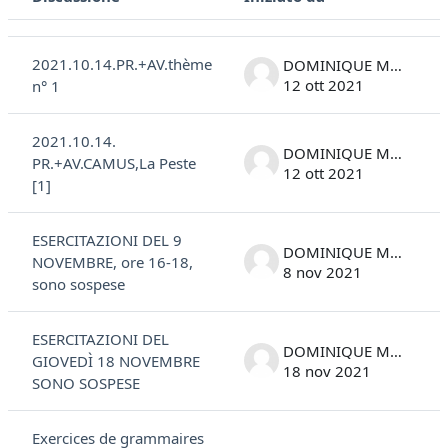
Stato
Elenco delle discussioni. Visualizzazione di 19 discussioni su 19
2021.10.14.PR.+AV.thème
DOMINIQUE MARC COSTANTINI
12 ott 2021
n° 1
2021.10.14.
DOMINIQUE MARC COSTANTINI
PR.+AV.CAMUS,La Peste
12 ott 2021
[1]
ESERCITAZIONI DEL 9
DOMINIQUE MARC COSTANTINI
NOVEMBRE, ore 16-18,
8 nov 2021
sono sospese
ESERCITAZIONI DEL
DOMINIQUE MARC COSTANTINI
GIOVEDÌ 18 NOVEMBRE
18 nov 2021
SONO SOSPESE
Exercices de grammaires