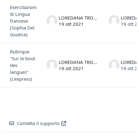
Esercitazioni
di Lingua
LOREDANA TROVATO
francese
19 ott 2021
19 ott 2
(Sophia Del
Giudice)
Rubrique
"Sur le bout
LOREDANA TROVATO
des
19 ott 2021
19 ott 2
langues"
(L'express)
Contatta il supporto