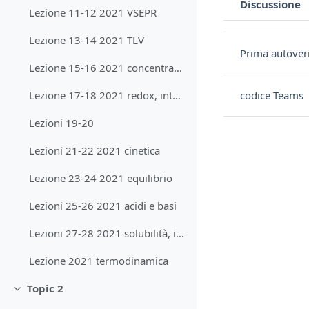
Discussione
Lezione 11-12 2021 VSEPR
Stato
Elenco delle discu
Lezione 13-14 2021 TLV
Prima autoverif
Lezione 15-16 2021 concentrazione e redox
codice Teams
Lezione 17-18 2021 redox, intermolecolari e gas
Lezioni 19-20
Lezioni 21-22 2021 cinetica
Lezione 23-24 2021 equilibrio
Lezioni 25-26 2021 acidi e basi
Lezioni 27-28 2021 solubilità, idrolisi e tamponi
Lezione 2021 termodinamica
Topic 2
Minimizza