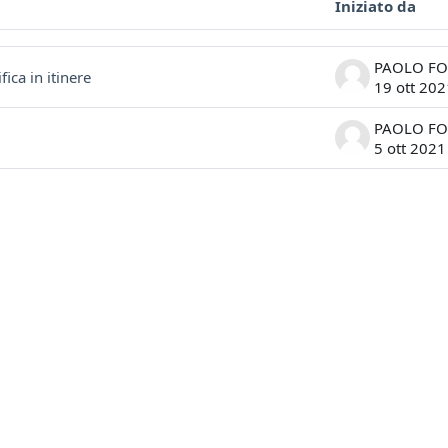
Iniziato da
ssioni. Visualizzazione di 2 discussioni su 2
ica in itinere
19 ott 202
5 ott 2021