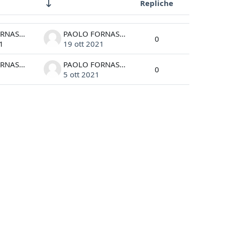
Repliche
Azioni
PAOLO FORNASIERO
PAOLO FORNASIERO
0
1
19 ott 2021
PAOLO FORNASIERO
PAOLO FORNASIERO
0
5 ott 2021