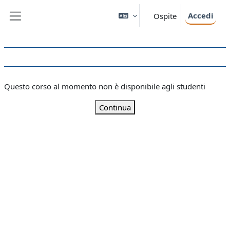
Vai al contenuto principale
Accedi
Ospite
Pannello laterale
Questo corso al momento non è disponibile agli studenti
Continua