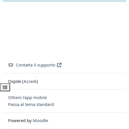
Contatta il supporto
Ospite (
Accedi
)
Apri indice del corso
Ottieni l'app mobile
Passa al tema standard
Powered by
Moodle