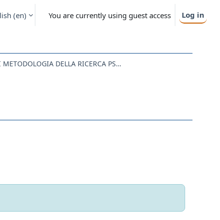
Log in
ish ‎(en)‎
You are currently using guest access
020PS-4 - ELEMENTI DI METODOLOGIA DELLA RICERCA PSICOLOGICA