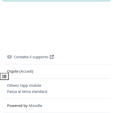
Contatta il supporto
Ospite (
Accedi
)
Apri indice del corso
Ottieni l'app mobile
Passa al tema standard
Powered by
Moodle