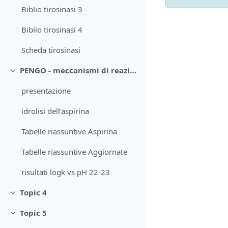
Biblio tirosinasi 3
Biblio tirosinasi 4
Scheda tirosinasi
PENGO - meccanismi di reazione
Collapse
presentazione
idrolisi dell'aspirina
Tabelle riassuntive Aspirina
Tabelle riassuntive Aggiornate
risultati logk vs pH 22-23
Topic 4
Collapse
Topic 5
Collapse