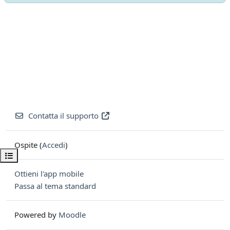
Contatta il supporto
Ospite (
Accedi
)
Apri indice del corso
Ottieni l'app mobile
Passa al tema standard
Powered by
Moodle