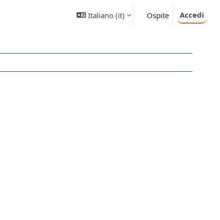
Accedi
Italiano ‎(it)‎
Ospite