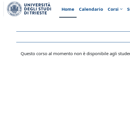
Vai al contenuto principale
Home
Calendario
Corsi
S
Questo corso al momento non è disponibile agli stude