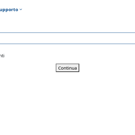
upporto
nti
Continua