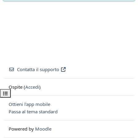
Contatta il supporto
Ospite (
Accedi
)
Apri indice del corso
Ottieni l'app mobile
Passa al tema standard
Powered by
Moodle