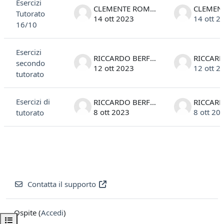
Esercizi
CLEMENTE ROMANO
Tutorato
14 ott 2023
14 ott 2
16/10
Esercizi
RICCARDO BERFORINI D'AQUINO
secondo
12 ott 2023
12 ott 2
tutorato
Esercizi di
RICCARDO BERFORINI D'AQUINO
8 ott 2023
8 ott 20
tutorato
Contatta il supporto
Ospite (
Accedi
)
Apri indice del corso