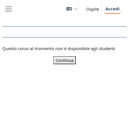
Vai al contenuto principale
Accedi
Ospite
Pannello laterale
Questo corso al momento non è disponibile agli studenti
Continua