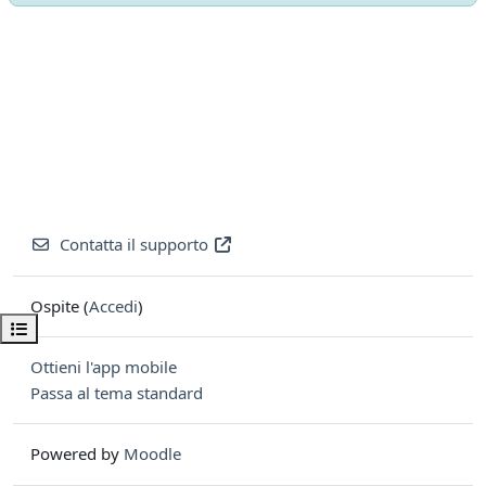
Contatta il supporto
Ospite (
Accedi
)
Apri indice del corso
Ottieni l'app mobile
Passa al tema standard
Powered by
Moodle