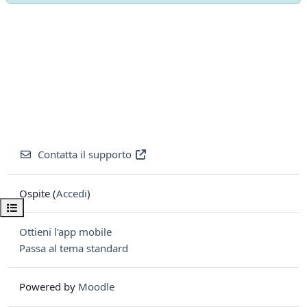
Contatta il supporto
Ospite (
Accedi
)
Apri indice del corso
Ottieni l'app mobile
Passa al tema standard
Powered by
Moodle