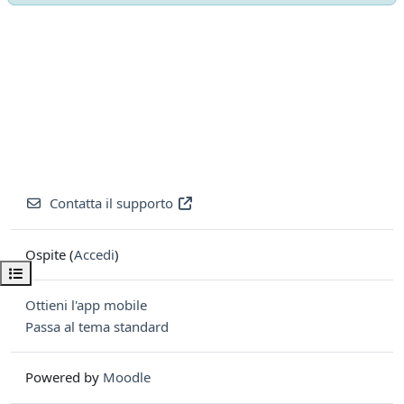
Contatta il supporto
Ospite (
Accedi
)
Apri indice del corso
Ottieni l'app mobile
Passa al tema standard
Powered by
Moodle