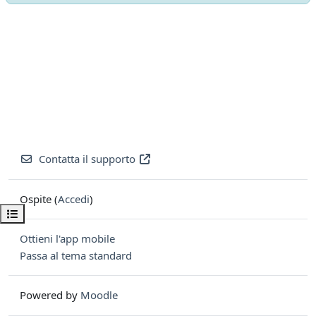
Contatta il supporto
Ospite (
Accedi
)
Apri indice del corso
Ottieni l'app mobile
Passa al tema standard
Powered by
Moodle