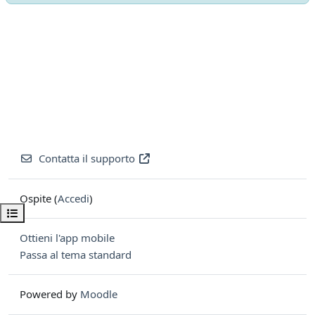
Contatta il supporto
Ospite (
Accedi
)
Apri indice del corso
Ottieni l'app mobile
Passa al tema standard
Powered by
Moodle