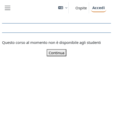
Vai al contenuto principale
Accedi
Ospite
Pannello laterale
Questo corso al momento non è disponibile agli studenti
Continua