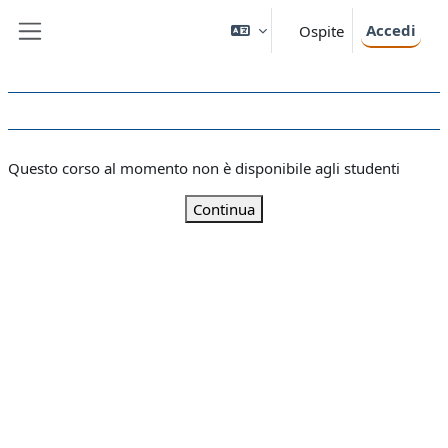
Vai al contenuto principale
Accedi
Ospite
Pannello laterale
Questo corso al momento non è disponibile agli studenti
Continua