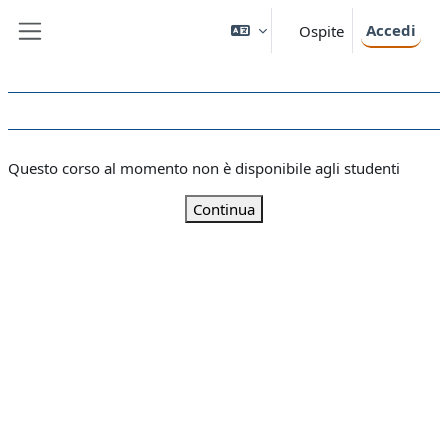
Vai al contenuto principale
Accedi
Ospite
Pannello laterale
Questo corso al momento non è disponibile agli studenti
Continua