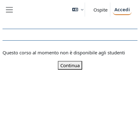
Vai al contenuto principale
Accedi
Ospite
Pannello laterale
Questo corso al momento non è disponibile agli studenti
Continua