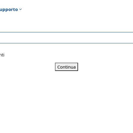
upporto
nti
Continua