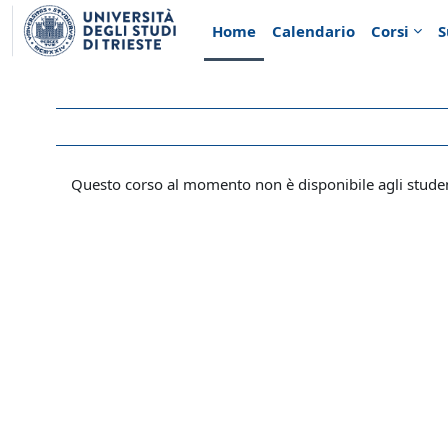
Vai al contenuto principale
Home
Calendario
Corsi
S
Questo corso al momento non è disponibile agli stude