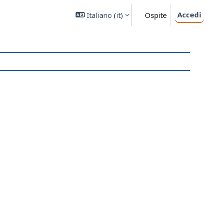
Accedi
Italiano ‎(it)‎
Ospite