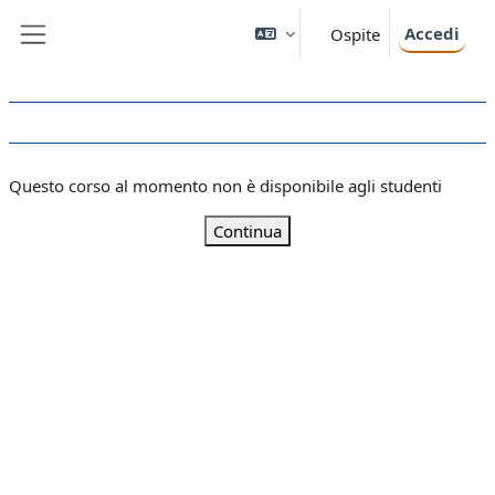
Vai al contenuto principale
Accedi
Ospite
Pannello laterale
Questo corso al momento non è disponibile agli studenti
Continua