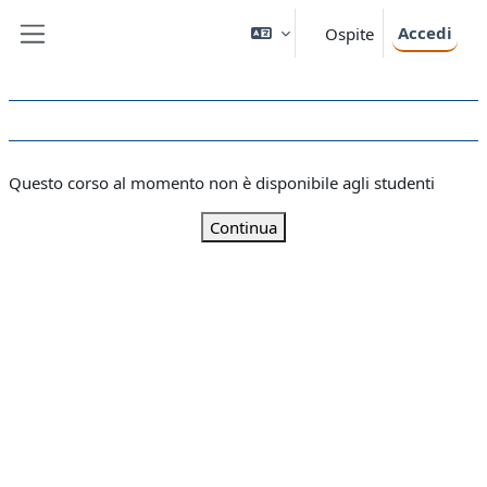
Vai al contenuto principale
Accedi
Ospite
Pannello laterale
Questo corso al momento non è disponibile agli studenti
Continua