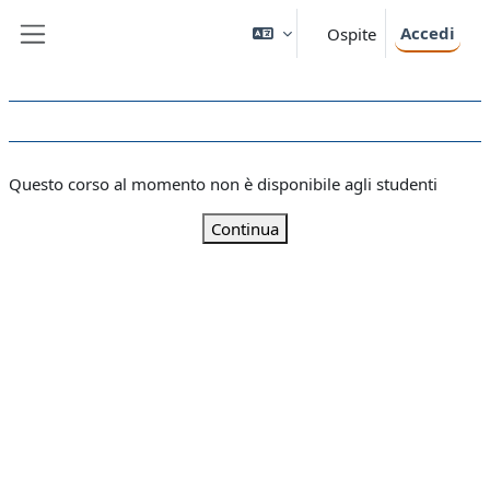
Vai al contenuto principale
Accedi
Ospite
Pannello laterale
Questo corso al momento non è disponibile agli studenti
Continua