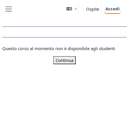
Vai al contenuto principale
Accedi
Ospite
Pannello laterale
Questo corso al momento non è disponibile agli studenti
Continua