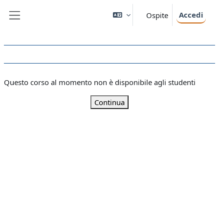
Vai al contenuto principale
Accedi
Ospite
Pannello laterale
Questo corso al momento non è disponibile agli studenti
Continua