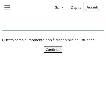
Vai al contenuto principale
Accedi
Ospite
Pannello laterale
Questo corso al momento non è disponibile agli studenti
Continua