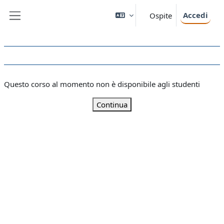
Vai al contenuto principale
Accedi
Ospite
Pannello laterale
Questo corso al momento non è disponibile agli studenti
Continua