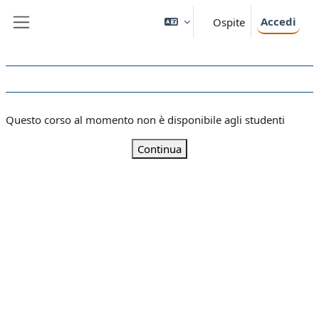
Vai al contenuto principale
Accedi
Ospite
Pannello laterale
Questo corso al momento non è disponibile agli studenti
Continua