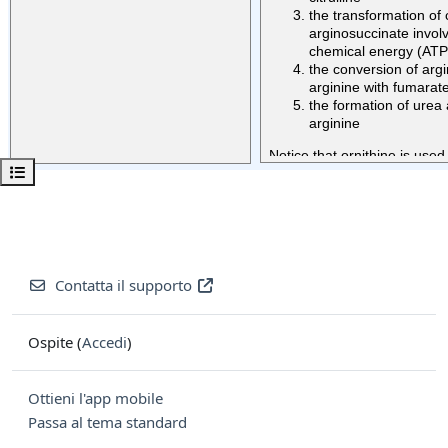
Apri indice del corso
Contatta il supporto
Ospite (
Accedi
)
Ottieni l'app mobile
Passa al tema standard