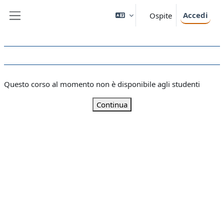
Vai al contenuto principale
Accedi
Ospite
Pannello laterale
Questo corso al momento non è disponibile agli studenti
Continua