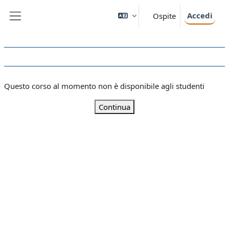
Vai al contenuto principale
Accedi
Ospite
Pannello laterale
Questo corso al momento non è disponibile agli studenti
Continua