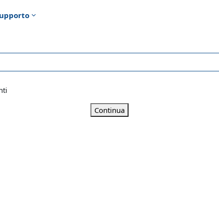
upporto
nti
Continua