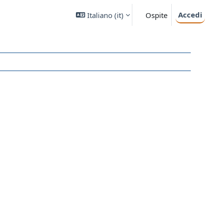
Accedi
Italiano ‎(it)‎
Ospite