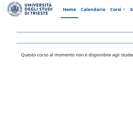
Vai al contenuto principale
Home
Calendario
Corsi
S
Questo corso al momento non è disponibile agli stude