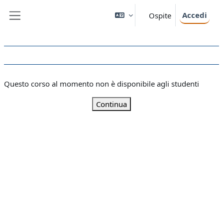
Vai al contenuto principale
Accedi
Ospite
Pannello laterale
Questo corso al momento non è disponibile agli studenti
Continua