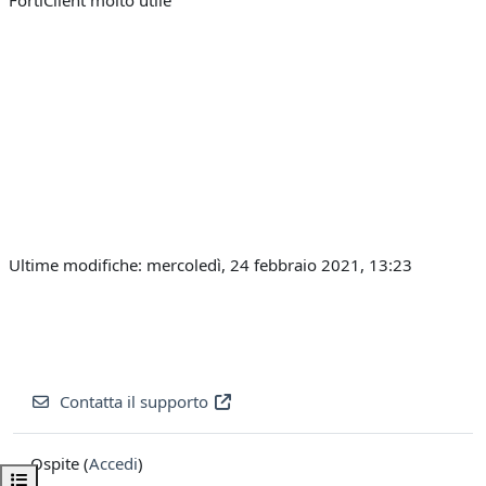
FortiClient molto utile
Ultime modifiche: mercoledì, 24 febbraio 2021, 13:23
Contatta il supporto
Ospite (
Accedi
)
Apri indice del corso