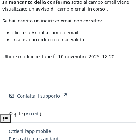
In mancanza della conferma
sotto al campo email viene
visualizzato un avviso di "cambio email in corso".
Se hai inserito un indirizzo email non corretto:
clicca su Annulla cambio email
inserisci un indirizzo email valido
Ultime modifiche: lunedì, 10 novembre 2025, 18:20
Contatta il supporto
Ospite (
Accedi
)
Apri indice del corso
Ottieni l'app mobile
Passa al tema standard