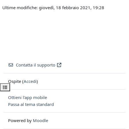
Ultime modifiche: giovedì, 18 febbraio 2021, 19:28
Contatta il supporto
Ospite (
Accedi
)
Apri indice del corso
Ottieni l'app mobile
Passa al tema standard
Powered by
Moodle