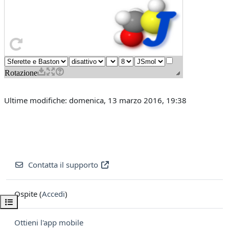
Ultime modifiche: domenica, 13 marzo 2016, 19:38
Contatta il supporto
Ospite (
Accedi
)
Apri indice del corso
Ottieni l'app mobile