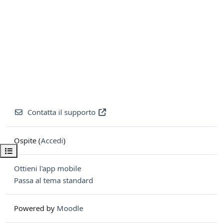
Contatta il supporto
Ospite (
Accedi
)
Apri indice del corso
Ottieni l'app mobile
Passa al tema standard
Powered by
Moodle