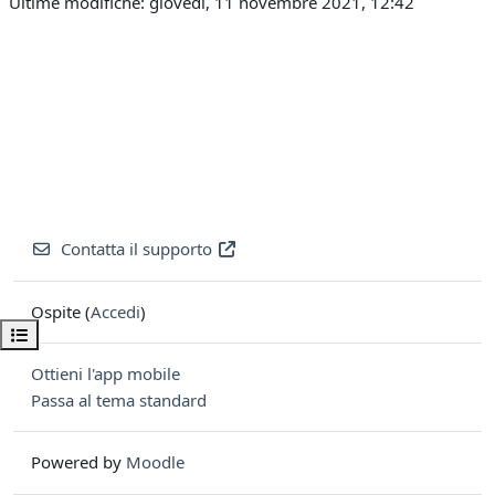
Ultime modifiche: giovedì, 11 novembre 2021, 12:42
Contatta il supporto
Ospite (
Accedi
)
Apri indice del corso
Ottieni l'app mobile
Passa al tema standard
Powered by
Moodle