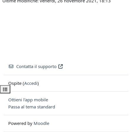
Ultime modifiche: venerdì, 26 novembre 2021, 18:13
Contatta il supporto
Ospite (
Accedi
)
Apri indice del corso
Ottieni l'app mobile
Passa al tema standard
Powered by
Moodle